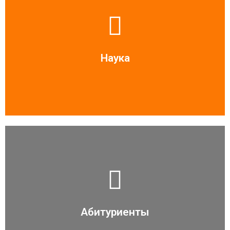
Читать больше
Наука
Читать больше
Абитуриенты