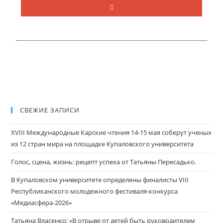
СВЕЖИЕ ЗАПИСИ
XVIII Международные Карские чтения 14-15 мая соберут ученых
из 12 стран мира на площадке Купаловского университета
Голос, сцена, жизнь: рецепт успеха от Татьяны Пересадько.
В Купаловском университете определены финалисты VIII
Республиканского молодежного фестиваля-конкурса
«Медиасфера-2026»
Татьяна Власенко: «В отрыве от детей быть руководителем