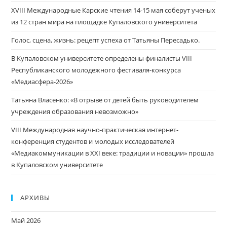
XVIII Международные Карские чтения 14-15 мая соберут ученых
из 12 стран мира на площадке Купаловского университета
Голос, сцена, жизнь: рецепт успеха от Татьяны Пересадько.
В Купаловском университете определены финалисты VIII
Республиканского молодежного фестиваля-конкурса
«Медиасфера-2026»
Татьяна Власенко: «В отрыве от детей быть руководителем
учреждения образования невозможно»
VIII Международная научно-практическая интернет-
конференция студентов и молодых исследователей
«Медиакоммуникации в XXI веке: традиции и новации» прошла
в Купаловском университете
АРХИВЫ
Май 2026