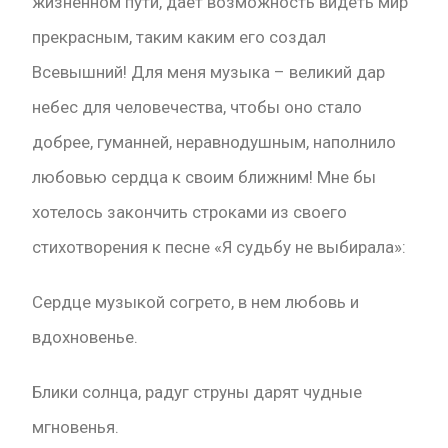
жизненном пути, дает возможность видеть мир
прекрасным, таким каким его создал
Всевышний! Для меня музыка – великий дар
небес для человечества, чтобы оно стало
добрее, гуманней, неравнодушным, наполнило
любовью сердца к своим ближним! Мне бы
хотелось закончить строками из своего
стихотворения к песне «Я судьбу не выбирала»:
Сердце музыкой согрето, в нем любовь и
вдохновенье.
Блики солнца, радуг струны дарят чудные
мгновенья.