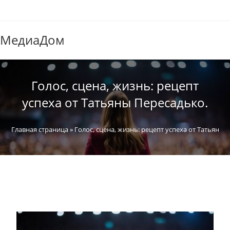
МедиаДом
Голос, сцена, жизнь: рецепт
успеха от Татьяны Пересадько.
Главная страница
»
Голос, сцена, жизнь: рецепт успеха от Татьяны 