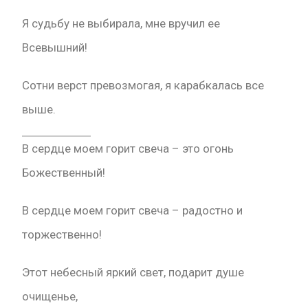
Я судьбу не выбирала, мне вручил ее
Всевышний!
Сотни верст превозмогая, я карабкалась все
выше.
В сердце моем горит свеча – это огонь
Божественный!
В сердце моем горит свеча – радостно и
торжественно!
Этот небесный яркий свет, подарит душе
очищенье,