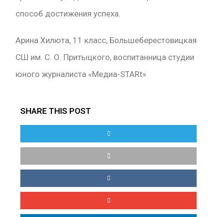
способ достижения успеха.
Арина Хилюта, 11 класс, Большеберестовицкая
СШ им. С. О. Притыцкого, воспитанница cтудии
юного журналиста «Медиа-STARt»
SHARE THIS POST