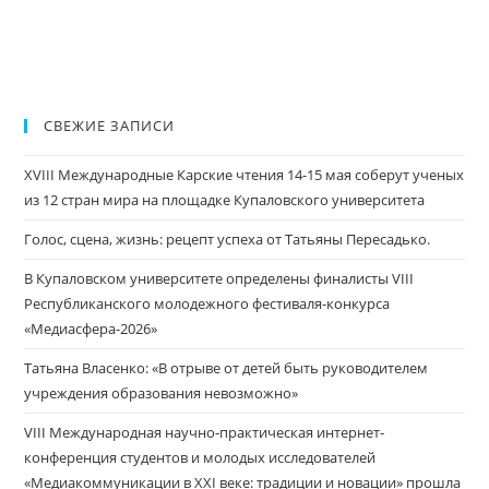
СВЕЖИЕ ЗАПИСИ
XVIII Международные Карские чтения 14-15 мая соберут ученых
из 12 стран мира на площадке Купаловского университета
Голос, сцена, жизнь: рецепт успеха от Татьяны Пересадько.
В Купаловском университете определены финалисты VIII
Республиканского молодежного фестиваля-конкурса
«Медиасфера-2026»
Татьяна Власенко: «В отрыве от детей быть руководителем
учреждения образования невозможно»
VIII Международная научно-практическая интернет-
конференция студентов и молодых исследователей
«Медиакоммуникации в XXI веке: традиции и новации» прошла