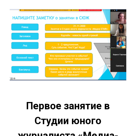
Первое занятие в
Студии юного
журналиста «Meдиа-