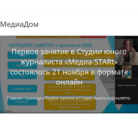
МедиаДом
Первое занятие в Студии юного
журналиста «Meдиа-STARt»
состоялось 21 ноября в формате
онлайн
Главная страница
»
Первое занятие в Студии юного журналиста «Me