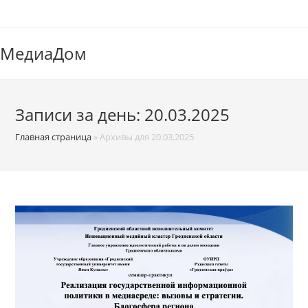
Перейти
к
содержимому
МедиаДом
Записи за день: 20.03.2025
Главная страница
»
Архивы для 20.03.2025