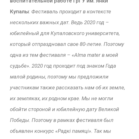
воспитательной работе ГрГУ им. Янки
Купалы
:
Фестиваль проходит в контексте
нескольких важных дат. Ведь 2020 год –
юбилейный для Купаловского университета,
который отпраздновал свое 80-летие. Поэтому
одна из тем фестиваля – «
Alma
mater
в моей
судьбе». 2020 год проходит под знаком Года
малой родины, поэтому мы предложили
участникам также рассказать нам об их земле,
их земляках, их родном крае. Мы не могли
обойти стороной и юбилейную дату
Вел
икой
Победы. Поэтому в рамках фестиваля был
объявлен конкурс «Рад
кі памяці
».
Так мы