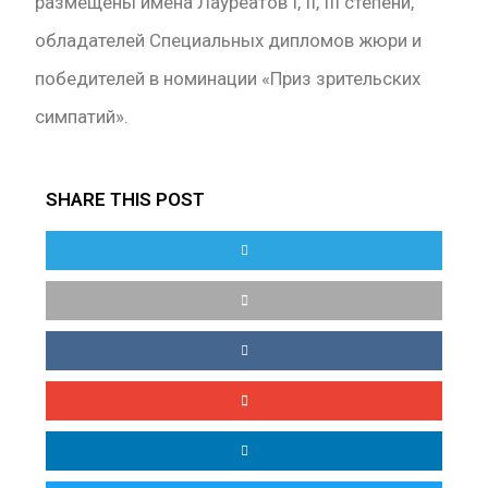
размещены имена Лауреатов I, II, III степени,
обладателей Специальных дипломов жюри и
победителей в номинации «Приз зрительских
симпатий».
SHARE THIS POST