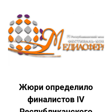
Жюри определило
финалистов IV
Республиканского