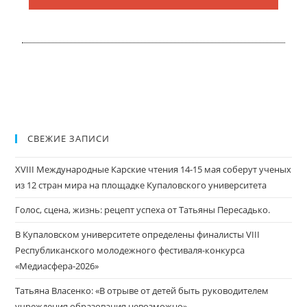
СВЕЖИЕ ЗАПИСИ
XVIII Международные Карские чтения 14-15 мая соберут ученых
из 12 стран мира на площадке Купаловского университета
Голос, сцена, жизнь: рецепт успеха от Татьяны Пересадько.
В Купаловском университете определены финалисты VIII
Республиканского молодежного фестиваля-конкурса
«Медиасфера-2026»
Татьяна Власенко: «В отрыве от детей быть руководителем
учреждения образования невозможно»