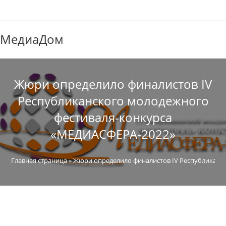
МедиаДом
Жюри определило финалистов IV
Республиканского молодежного
фестиваля-конкурса
«МЕДИАСФЕРА-2022»
Главная страница
»
Жюри определило финалистов IV Республиканс