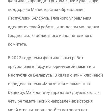
Фестиваль проводит ГрГУ им. Янки Купалы при
поддержке Министерства образования
Республики Беларусь, Главного управления
идеологической работы и по делам молодежи
Гродненского областного исполнительного
комитета.
В 2022 году темы фестивальных работ
приурочены
к Году исторической памяти в
Республике Беларусь
. В связи с этим ключевой
определена тема «Мая зямля – зямля маіх
бацькоў, Маіх дзядоў і прадзедаў руплівых…» и
четыре тематических направления: история
моей страны: прошлое, без которого нет