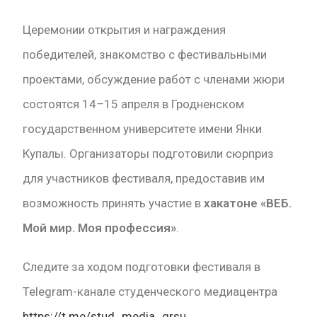
Церемонии открытия и награждения
победителей, знакомство с фестивальными
проектами, обсуждение работ с членами жюри
состоятся 14
–
15 апреля в Гродненском
государственном университете имени Янки
Купалы. Организаторы подготовили сюрприз
для участников фестиваля, предоставив им
возможность принять участие в
хакатоне «ВЕБ.
Мой мир. Моя профессия»
.
Следите за ходом подготовки фестиваля в
Telegram-канале студенческого медиацентра
https://t.me/stud_media_grsu
.