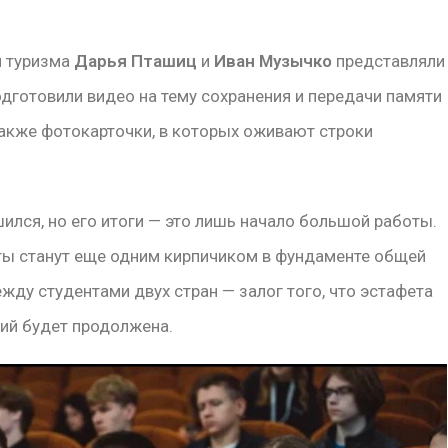
и туризма
Дарья Пташиц
и
Иван Музычко
представляли
подготовили видео на тему сохранения и передачи памяти
также фотокарточки, в которых оживают строки
ился, но его итоги — это лишь начало большой работы.
 станут еще одним кирпичиком в фундаменте общей
жду студентами двух стран — залог того, что эстафета
ий будет продолжена.