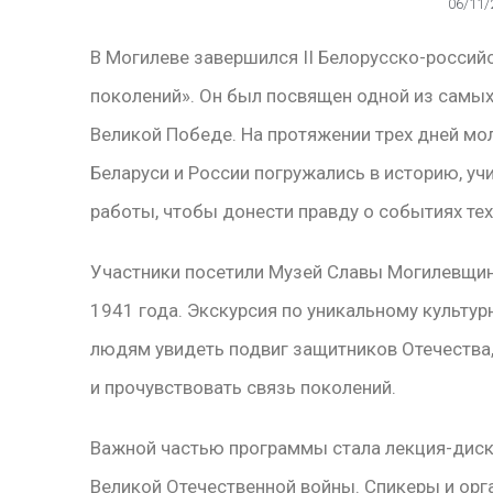
06/11/
В Могилеве завершился II Белорусско-россий
поколений». Он был посвящен одной из самых
Великой Победе. На протяжении трех дней м
Беларуси и России погружались в историю, уч
работы, чтобы донести правду о событиях тех
Участники посетили Музей Славы Могилевщин
1941 года. Экскурсия по уникальному культ
людям увидеть подвиг защитников Отечества
и прочувствовать связь поколений.
Важной частью программы стала лекция-диск
Великой Отечественной войны. Спикеры и орг