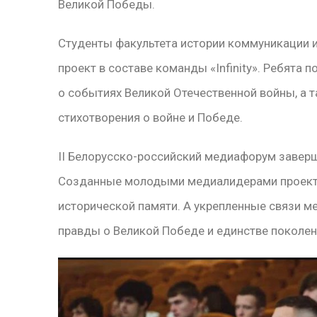
Великой Победы.
Студенты факультета истории коммуникации 
проект в составе команды «Infinity». Ребята 
о событиях Великой Отечественной войны, а 
стихотворения о войне и Победе.
II Белорусско-российский медиафорум заверш
Созданные молодыми медиалидерами проекты
исторической памяти. А укрепленные связи ме
правды о Великой Победе и единстве поколен