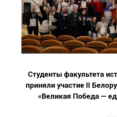
Студенты факультета ис
приняли участие II Бело
«Великая Победа — ед