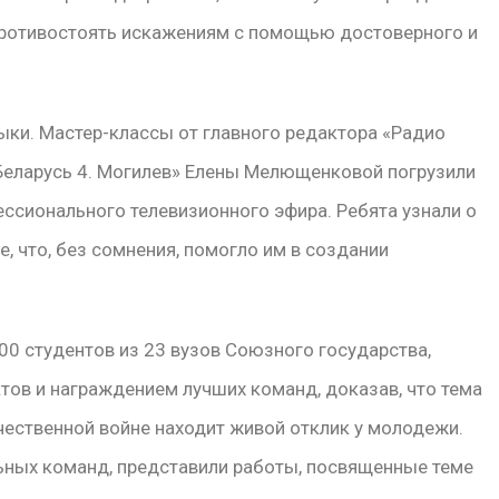
ротивостоять искажениям с помощью достоверного и
ыки. Мастер-классы от главного редактора «Радио
Беларусь 4. Могилев» Елены Мелющенковой погрузили
ессионального телевизионного эфира. Ребята узнали о
, что, без сомнения, помогло им в создании
0 студентов из 23 вузов Союзного государства,
ов и награждением лучших команд, доказав, что тема
чественной войне находит живой отклик у молодежи.
ьных команд, представили работы, посвященные теме