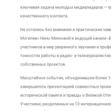
ключевая задача молодых медиалидеров — п
качественного контента.
Не остались без внимания и практические нав
Могилев» Нины Михновой и ведущей канала «
участников в мир уверенного звучания и проф
тонкостях работы в радио- и тележурналистике
собственных проектов.
Масштабное событие, объединившее более 10
завершилось презентацией совместных проект
исторической памяти и правды о Великой Оте
Участники, разделенные на 10 интернационал