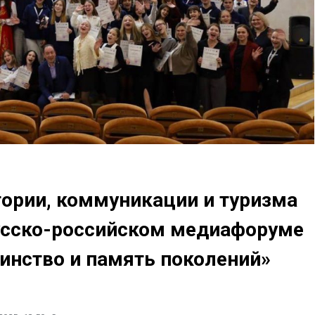
тории, коммуникации и туризма
русско-российском медиафоруме
инство и память поколений»