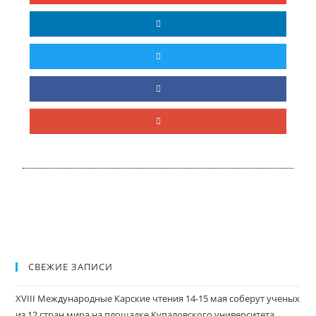
СВЕЖИЕ ЗАПИСИ
XVIII Международные Карские чтения 14-15 мая соберут ученых
из 12 стран мира на площадке Купаловского университета