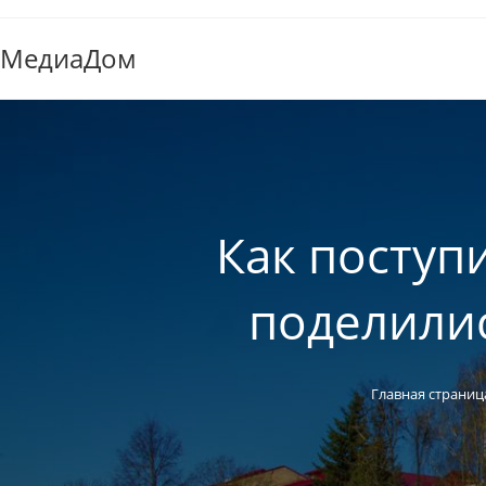
МедиаДом
Как поступ
поделили
Главная страниц