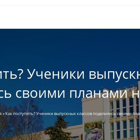
ить? Ученики выпуск
сь своими планами н
а
»
Как поступить? Ученики выпускных классов поделились своими пл