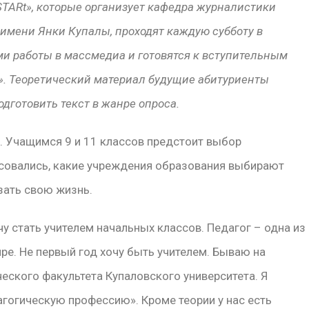
TARt», которые организует кафедра журналистики
 имени Янки Купалы, проходят каждую субботу в
ми работы в массмедиа и готовятся к вступительным
. Теоретический материал будущие абитуриенты
одготовить текст в жанре
опроса.
. Учащимся 9 и 11 классов предстоит выбор
есовались, какие учреждения образования выбирают
зать свою жизнь.
чу стать учителем начальных классов. Педагог – одна из
е. Не первый год хочу быть учителем. Бываю на
ского факультета Купаловского университета. Я
гогическую профессию». Кроме теории у нас есть