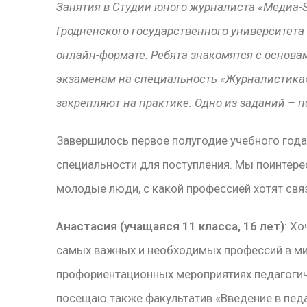
Занятия в Студии юного журналиста «Медиа-S
Гродненского государственного университета
онлайн-формате. Ребята знакомятся с основа
экзаменам на специальность «Журналистика»
закрепляют на практике. Одно из заданий – п
Завершилось первое полугодие учебного года
специальности для поступления. Мы поинтер
молодые люди, с какой профессией хотят свя
Анастасия (учащаяся 11 класса, 16 лет)
: Хо
самых важных и необходимых профессий в мир
профориентационных мероприятиях педагогиче
посещаю также факультатив «Введение в педа