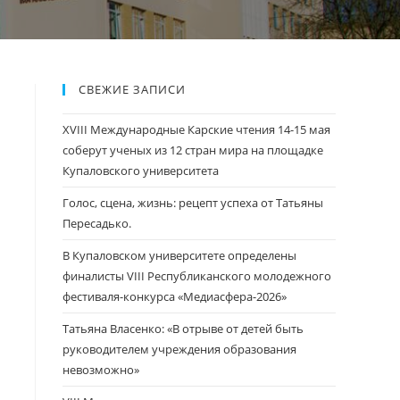
СВЕЖИЕ ЗАПИСИ
XVIII Международные Карские чтения 14-15 мая
соберут ученых из 12 стран мира на площадке
Купаловского университета
Голос, сцена, жизнь: рецепт успеха от Татьяны
Пересадько.
В Купаловском университете определены
финалисты VIII Республиканского молодежного
фестиваля-конкурса «Медиасфера-2026»
Татьяна Власенко: «В отрыве от детей быть
руководителем учреждения образования
невозможно»