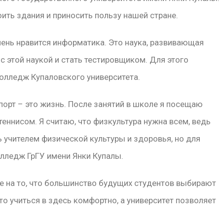
ить здания и приносить пользу нашей стране.
чень нравится информатика. Это наука, развивающая
с этой наукой и стать тестировщиком. Для этого
колледж Купаловского университета.
спорт – это жизнь. После занятий в школе я посещаю
еннисом. Я считаю, что физкультура нужна всем, ведь
ь учителем физической культуры и здоровья, но для
олледж ГрГУ имени Янки Купалы.
е на то, что большинство будущих студентов выбирают
то учиться в здесь комфортно, а университет позволяет