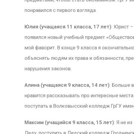
понравился с первого взгляда.
Юлия (учащаяся 11 класса, 17 лет)
: Юрист –
появился новый учебный предмет «Обществовед
мой фаворит. В конце 9 класса я окончательно
объяснять людям их права и обязанности, пре
нарушения законов.
Алина (учащаяся 9 класса, 14 лет)
: Больше 
нравится рассказывать про интересные места
поступать в Волковысский колледж ГрГУ имен
Максим (учащийся 9 класса, 15 лет)
: Я не и
Лиду, поступить в Лидский колледж Гродненс