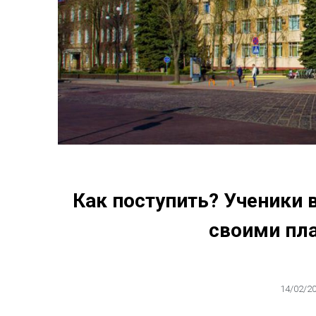
Как поступить? Ученики
своими пл
14/02/2