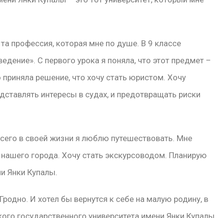
 та профессия, которая мне по душе. В 9 классе
ение». С первого урока я поняла, что этот предмет –
 приняла решение, что хочу стать юристом. Хочу
дставлять интересы в судах, и предотвращать риски
всего в своей жизни я люблю путешествовать. Мне
 нашего города. Хочу стать экскурсоводом. Планирую
и Янки Купалы.
з Гродно. И хотел бы вернутся к себе на малую родину, в
кого государственного университета имени Янки Купалы.